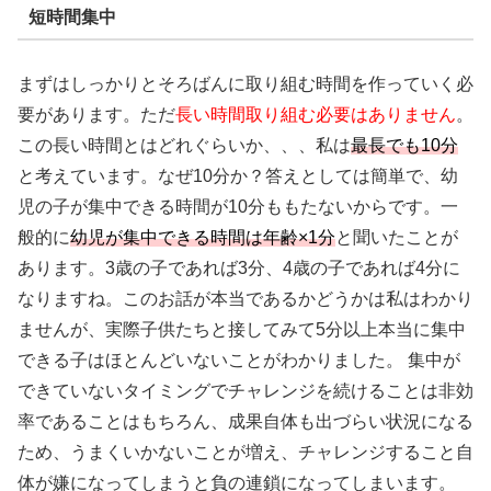
短時間集中
まずはしっかりとそろばんに取り組む時間を作っていく必
要があります。ただ
長い時間取り組む必要はありません
。
この長い時間とはどれぐらいか、、、私は
最長でも10分
と考えています。なぜ10分か？答えとしては簡単で、幼
児の子が集中できる時間が10分ももたないからです。一
般的に
幼児が集中できる時間は年齢×1分
と聞いたことが
あります。3歳の子であれば3分、4歳の子であれば4分に
なりますね。このお話が本当であるかどうかは私はわかり
ませんが、実際子供たちと接してみて5分以上本当に集中
できる子はほとんどいないことがわかりました。 集中が
できていないタイミングでチャレンジを続けることは非効
率であることはもちろん、成果自体も出づらい状況になる
ため、うまくいかないことが増え、チャレンジすること自
体が嫌になってしまうと負の連鎖になってしまいます。