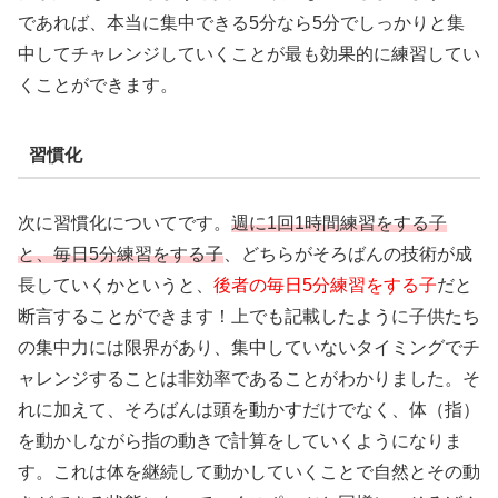
であれば、本当に集中できる5分なら5分でしっかりと集
中してチャレンジしていくことが最も効果的に練習してい
くことができます。
習慣化
次に習慣化についてです。
週に1回1時間練習をする子
と、毎日5分練習をする子
、どちらがそろばんの技術が成
長していくかというと、
後者の毎日5分練習をする子
だと
断言することができます！上でも記載したように子供たち
の集中力には限界があり、集中していないタイミングでチ
ャレンジすることは非効率であることがわかりました。そ
れに加えて、そろばんは頭を動かすだけでなく、体（指）
を動かしながら指の動きで計算をしていくようになりま
す。これは体を継続して動かしていくことで自然とその動