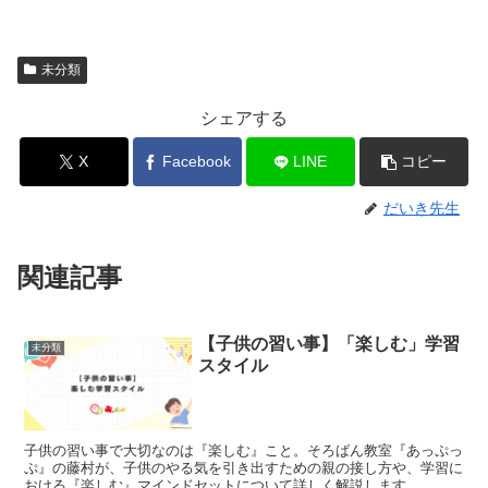
未分類
シェアする
X
Facebook
LINE
コピー
だいき先生
関連記事
【子供の習い事】「楽しむ」学習
未分類
スタイル
子供の習い事で大切なのは『楽しむ』こと。そろばん教室『あっぷっ
ぷ』の藤村が、子供のやる気を引き出すための親の接し方や、学習に
おける『楽しむ』マインドセットについて詳しく解説します。