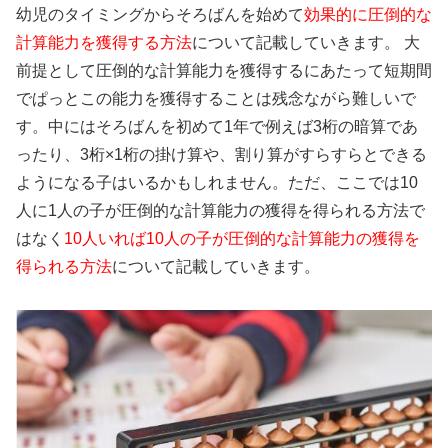
幼児のタイミングからそろばんを始めて
効果的に圧倒的な
計算能力を獲得する方法
について記載していきます。 大
前提として圧倒的な計算能力を獲得するにあたって短期間
でぱっとこの能力を獲得することは残念ながら難しいで
す。中にはそろばんを初めて1年で例えば3桁の暗算であ
ったり、3桁×1桁の掛け算や、割り算がすらすらとできる
ようになる子はいるかもしれません。ただ、ここでは10
人に1人の子が圧倒的な計算能力の獲得を得られる方法で
はなく
10人いれば10人の子が圧倒的な計算能力の獲得を
得られる方法
について記載していきます。