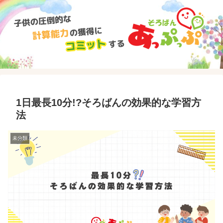
1日最長10分!?そろばんの効果的な学習方
法
未分類