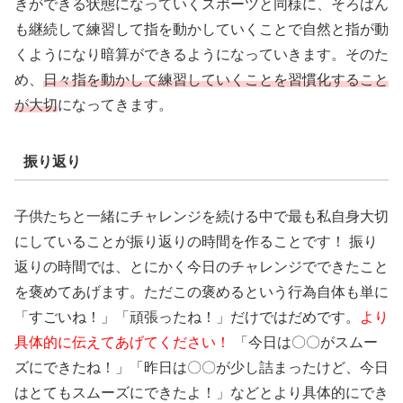
きができる状態になっていくスポーツと同様に、そろばん
も継続して練習して指を動かしていくことで自然と指が動
くようになり暗算ができるようになっていきます。そのた
め、
日々指を動かして練習していくことを習慣化すること
が大切
になってきます。
振り返り
子供たちと一緒にチャレンジを続ける中で最も私自身大切
にしていることが振り返りの時間を作ることです！ 振り
返りの時間では、とにかく今日のチャレンジでできたこと
を褒めてあげます。ただこの褒めるという行為自体も単に
「すごいね！」「頑張ったね！」だけではだめです。
より
具体的に伝えてあげてください！
「今日は〇〇がスムー
ズにできたね！」「昨日は〇〇が少し詰まったけど、今日
はとてもスムーズにできたよ！」などとより具体的にでき