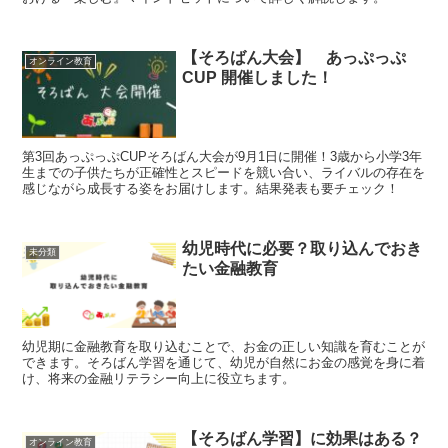
【そろばん大会】 あっぷっぷ
オンライン教育
CUP 開催しました！
第3回あっぷっぷCUPそろばん大会が9月1日に開催！3歳から小学3年
生までの子供たちが正確性とスピードを競い合い、ライバルの存在を
感じながら成長する姿をお届けします。結果発表も要チェック！
幼児時代に必要？取り込んでおき
未分類
たい金融教育
幼児期に金融教育を取り込むことで、お金の正しい知識を育むことが
できます。そろばん学習を通じて、幼児が自然にお金の感覚を身に着
け、将来の金融リテラシー向上に役立ちます。
【そろばん学習】に効果はある？
オンライン教育