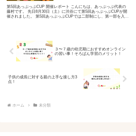
第5回あっぷっぷCUP 開催レポート こんにちは、あっぷっぷ代表の
藤村です。 先日8月30日（土）に渋谷にて第5回あっぷっぷCUPが開
催されました。 第5回あっぷっぷCUPでは二部制にし、第一部を入会
間もない子を対象とし、 第二部を有級者を...
３〜７歳の幼児期におすすめオンライン
の習い事！そろばん学習のメリット！
子供の成長に対する親の上手な接し方3
点！
ホーム
未分類